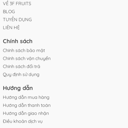
VỀ 3F FRUITS
BLOG
TUYỂN DỤNG
LIÊN HỆ
Chính sách
Chính sách bảo mật
Chính sách vận chuyển
Chính sách đổi trả
Quy định sử dụng
Hướng dẫn
Hướng dẫn mua hàng
Hướng dẫn thanh toán
Hướng dẫn giao nhận
Điều khoản dịch vụ