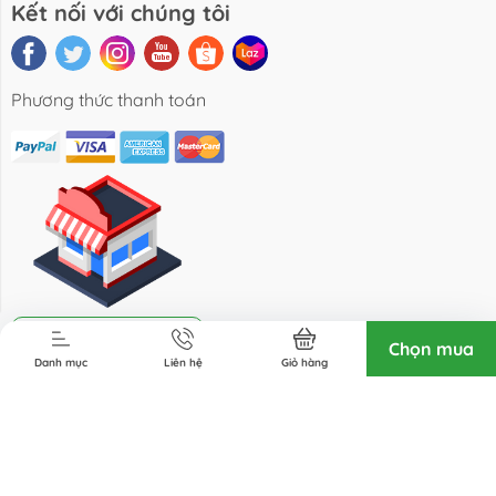
Kết nối với chúng tôi
Phương thức thanh toán
Địa chỉ cửa hàng
Chọn mua
Danh mục
Liên hệ
Giỏ hàng
Bản quyền thuộc về 3F Fruits Co.,Ltd. Cung cấp bởi Sapo.