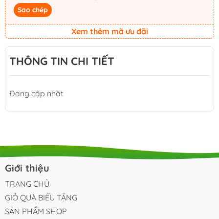
Sao chép
Xem thêm mã ưu đãi
THÔNG TIN CHI TIẾT
Đang cập nhật
Giới thiệu
TRANG CHỦ
GIỎ QUÀ BIẾU TẶNG
SẢN PHẨM SHOP