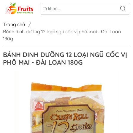
Trang chủ
/
Bánh dinh dưỡng 12 loại ngũ cốc vị phô mai - Đài Loan
180g
BÁNH DINH DƯỠNG 12 LOẠI NGŨ CỐC VỊ
PHÔ MAI - ĐÀI LOAN 180G