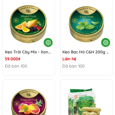
Kẹo Trái Cây Mix - Xanh Có Đường C&H 200g - Germany
Kẹo Bạc Hà C&H 200g _ Germany
59.000₫
Liên hệ
Đã bán: 100
Đã bán: 100