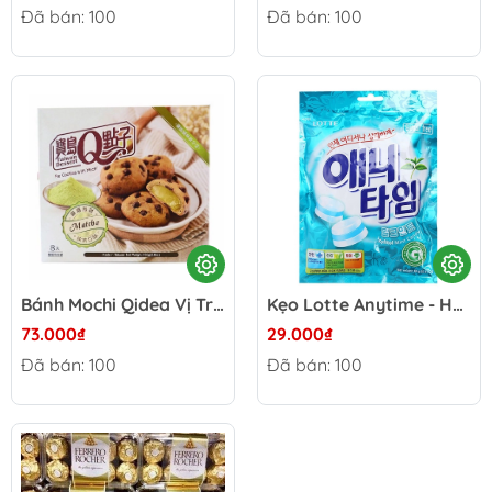
Đã bán: 100
Đã bán: 100
Bánh Mochi Qidea Vị Trà Xanh - Đài Loan hộp 210g
Kẹo Lotte Anytime - Hàn Quốc gói 60g
73.000₫
29.000₫
Đã bán: 100
Đã bán: 100