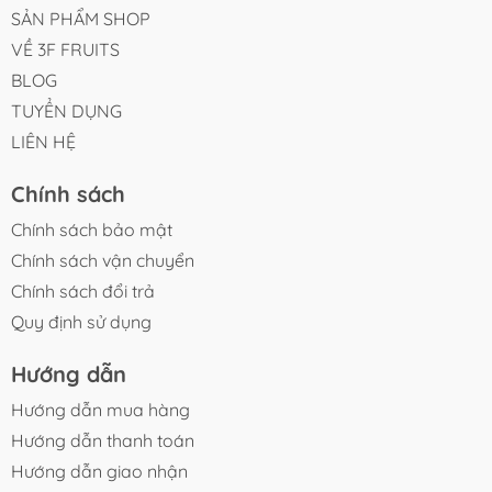
SẢN PHẨM SHOP
VỀ 3F FRUITS
BLOG
TUYỂN DỤNG
LIÊN HỆ
Chính sách
Chính sách bảo mật
Chính sách vận chuyển
Chính sách đổi trả
Quy định sử dụng
Hướng dẫn
Hướng dẫn mua hàng
Hướng dẫn thanh toán
Hướng dẫn giao nhận