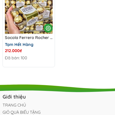
Socola Ferrero Rocher - Italia hộp 200 g
Tạm Hết Hàng
212.000₫
Đã bán: 100
Giới thiệu
TRANG CHỦ
GIỎ QUÀ BIẾU TẶNG