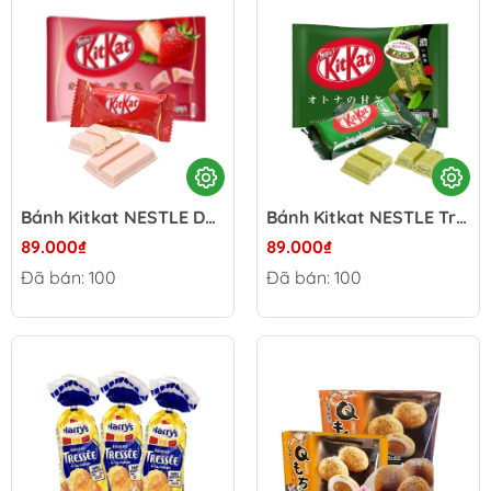
Bánh Kitkat NESTLE Dâu Kitkat - Nhật Bản gói 136g
Bánh Kitkat NESTLE Trà xanh - Nhật Bản gói 136g
89.000₫
89.000₫
Đã bán: 100
Đã bán: 100