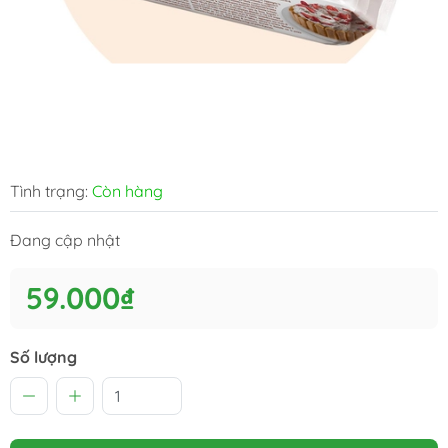
Tình trạng:
Còn hàng
Đang cập nhật
59.000₫
Số lượng