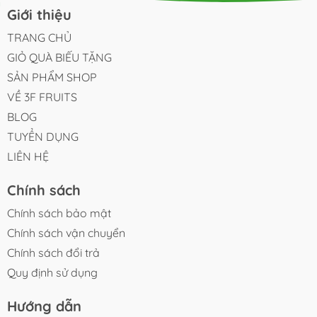
Giới thiệu
TRANG CHỦ
GIỎ QUÀ BIẾU TẶNG
SẢN PHẨM SHOP
VỀ 3F FRUITS
BLOG
TUYỂN DỤNG
LIÊN HỆ
Chính sách
Chính sách bảo mật
Chính sách vận chuyển
Chính sách đổi trả
Quy định sử dụng
Hướng dẫn