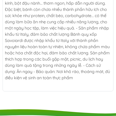
kính, bột đậu nành… thơm ngon, hấp dẫn người dùng.
Đặc biệt, bánh còn chứa nhiều thành phần hữu ích cho
sức khỏe như protein, chất béo, carbohydrate… có thể
dùng làm bữa ăn nhẹ cung cấp nhiều năng lượng, cho
một ngày học tập, làm việc hiệu quả. - Sản phẩm nhập
khẩu từ Italy, đảm bảo chất lượng Bánh quy xốp
Savoiardi được nhập khẩu từ Italy với thành phần
nguyên liệu hoàn toàn tự nhiên, không chứa phẩm màu
hoặc hóa chất độc hại, đảm bảo chất lượng. Sản phẩm
thích hợp trong các buổi gặp mặt, picnic, du lịch hay
dùng làm quà tặng trong những ngày lễ. - Cách sử
dụng: Ăn ngay - Bảo quản: Nơi khô ráo, thoáng mát, đủ
điều kiện vệ sinh an toàn thực phẩm