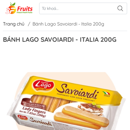
Trang chủ
/
Bánh Lago Savoiardi - Italia 200g
BÁNH LAGO SAVOIARDI - ITALIA 200G