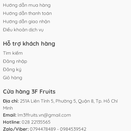
Hướng dẫn mua hàng
Hướng dẫn thanh toán
Hướng dẫn giao nhận
Điều khoản dịch vụ
Hỗ trợ khách hàng
Tìm kiếm
Đăng nhập
Đăng ký
Giỏ hàng
Cửa hàng 3F Fruits
Địa chỉ:
251A Liên Tỉnh 5, Phường 5, Quận 8, Tp. Hồ Chí
Minh
Email:
lm3ffruits.vn@gmail.com
Hotline:
028 22135565
Zalo/Viber:
0794478489 - 0984539542