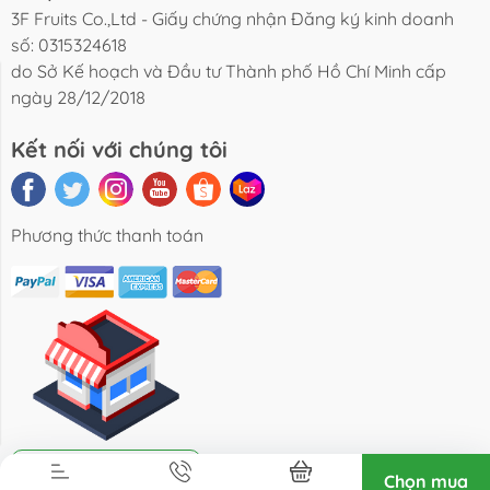
3F Fruits Co.,Ltd - Giấy chứng nhận Đăng ký kinh doanh
số: 0315324618
do Sở Kế hoạch và Đầu tư Thành phố Hồ Chí Minh cấp
BLOG
TUYỂN DỤNG
LIÊN HỆ
ngày 28/12/2018
Kết nối với chúng tôi
Phương thức thanh toán
Địa chỉ cửa hàng
Chọn mua