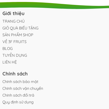
Giới thiệu
TRANG CHỦ
GIỎ QUÀ BIẾU TẶNG
SẢN PHẨM SHOP
VỀ 3F FRUITS
BLOG
TUYỂN DỤNG
LIÊN HỆ
Chính sách
Chính sách bảo mật
Chính sách vận chuyển
Chính sách đổi trả
Quy định sử dụng