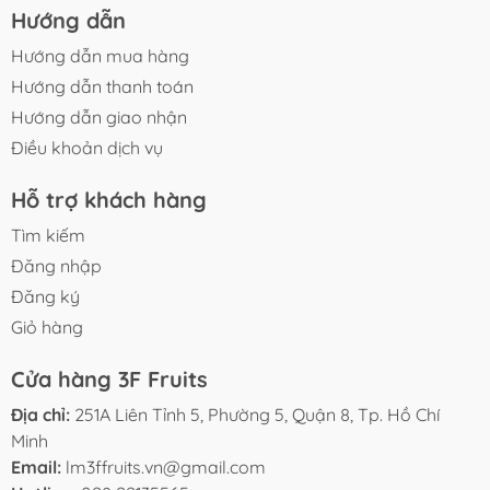
Hướng dẫn
Hướng dẫn mua hàng
Hướng dẫn thanh toán
Hướng dẫn giao nhận
Điều khoản dịch vụ
Hỗ trợ khách hàng
Tìm kiếm
Đăng nhập
Đăng ký
Giỏ hàng
Cửa hàng 3F Fruits
Địa chỉ:
251A Liên Tỉnh 5, Phường 5, Quận 8, Tp. Hồ Chí
Minh
Email:
lm3ffruits.vn@gmail.com