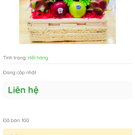
Tình trạng:
Hết hàng
Đang cập nhật
Liên hệ
Đã bán: 100