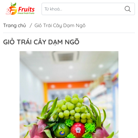
Trang chủ
/
Giỏ Trái Cây Dạm Ngõ
GIỎ TRÁI CÂY DẠM NGÕ